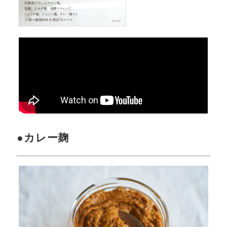
●カレー麹