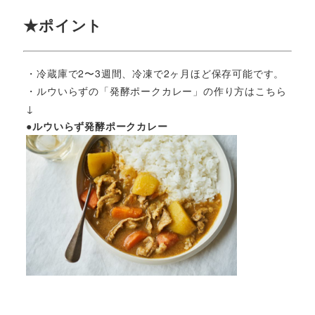
★ポイント
・冷蔵庫で2〜3週間、冷凍で2ヶ月ほど保存可能です。
・ルウいらずの「発酵ポークカレー」の作り方はこちら
↓
●ルウいらず発酵ポークカレー