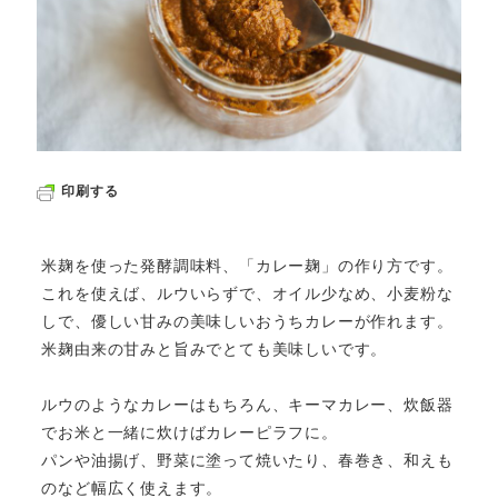
印刷する
米麹を使った発酵調味料、「カレー麹」の作り方です。
これを使えば、ルウいらずで、オイル少なめ、小麦粉な
しで、優しい甘みの美味しいおうちカレーが作れます。
米麹由来の甘みと旨みでとても美味しいです。
ルウのようなカレーはもちろん、キーマカレー、炊飯器
でお米と一緒に炊けばカレーピラフに。
パンや油揚げ、野菜に塗って焼いたり、春巻き、和えも
のなど幅広く使えます。