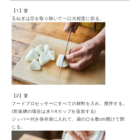
【1】妻
玉ねぎは芯を取り除いて一口大程度に切る。
【2】妻
フードプロセッサーにすべての材料を入れ、攪拌する。
(乾燥麹の場合は水1/4カップを追加する)
ジッパー付き保存袋に入れて、袋の口を数cm開けて閉
じる。