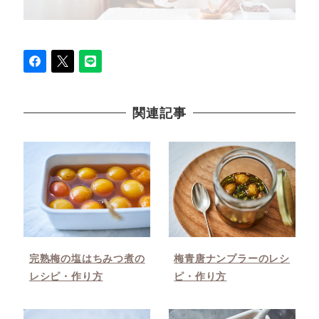
関連記事
完熟梅の塩はちみつ煮の
梅青唐ナンプラーのレシ
レシピ・作り方
ピ・作り方