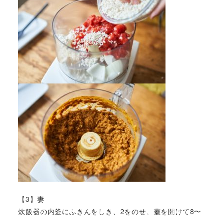
【3】妻
炊飯器の内釜にふきんをしき、2をのせ、蓋を開けて8〜