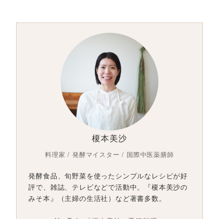
榎本美沙
料理家 / 発酵マイスター / 国際中医薬膳師
発酵食品、旬野菜を使ったシンプルなレシピが好
評で、雑誌、テレビなどで活動中。『榎本美沙の
みそ本』（主婦の生活社）など著書多数。