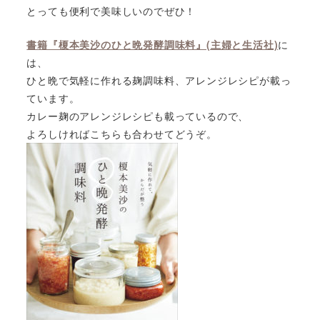
とっても便利で美味しいのでぜひ！
書籍『榎本美沙のひと晩発酵調味料』(主婦と生活社)
に
は、
ひと晩で気軽に作れる麹調味料、アレンジレシピが載っ
ています。
カレー麹のアレンジレシピも載っているので、
よろしければこちらも合わせてどうぞ。