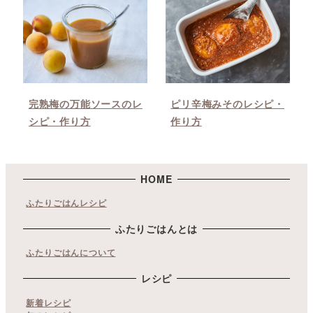
完熟梅の万能ソースのレ
ピリ辛梅みそのレシピ・
シピ・作り方
作り方
HOME
ふたりごはんレシピ
ふたりごはんとは
ふたりごはんについて
レシピ
新着レシピ